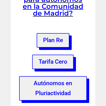
en la Comunidad
de Madrid?
Plan Re
Tarifa Cero
Autónomos en
Pluriactividad