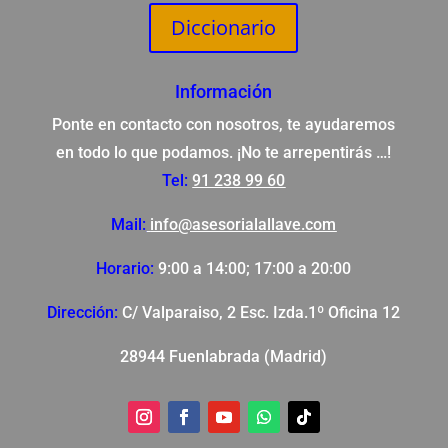
Diccionario
Información
Ponte en contacto con nosotros, te ayudaremos
en todo lo que podamos. ¡No te arrepentirás …!
Tel:
91 238 99 60
Mail:
info@asesorialallave.com
Horario:
9:00 a 14:00; 17:00 a 20:00
Dirección:
C/ Valparaiso, 2 Esc. Izda.1º Oficina 12
28944 Fuenlabrada (Madrid)