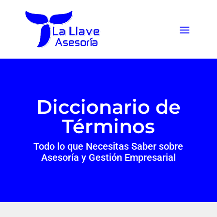
Diccionario de
Términos
Todo lo que Necesitas Saber sobre
Asesoría y Gestión Empresarial